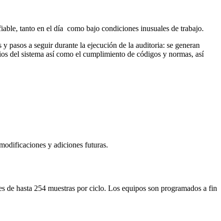
iable, tanto en el día como bajo condiciones inusuales de trabajo.
 y pasos a seguir durante la ejecución de la auditoria: se generan
arios del sistema así como el cumplimiento de códigos y normas, así
 modificaciones y adiciones futuras.
es de hasta 254 muestras por ciclo. Los equipos son programados a fin