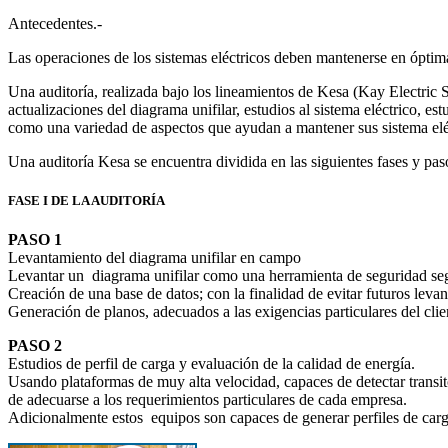
Antecedentes.-
Las operaciones de los sistemas eléctricos deben mantenerse en óptimas
Una auditoría, realizada bajo los lineamientos de Kesa (Kay Electric S
actualizaciones del diagrama unifilar, estudios al sistema eléctrico, 
como una variedad de aspectos que ayudan a mantener sus sistema eléc
Una auditoría Kesa se encuentra dividida en las siguientes fases y pas
FASE I DE LA AUDITORÍA
PASO 1
Levantamiento del diagrama unifilar en campo
Levantar un diagrama unifilar como una herramienta de seguridad 
Creación de una base de datos; con la finalidad de evitar futuros levan
Generación de planos, adecuados a las exigencias particulares del clie
PASO 2
Estudios de perfil de carga y evaluación de la calidad de energía.
Usando plataformas de muy alta velocidad, capaces de detectar transi
de adecuarse a los requerimientos particulares de cada empresa.
Adicionalmente estos equipos son capaces de generar perfiles de car