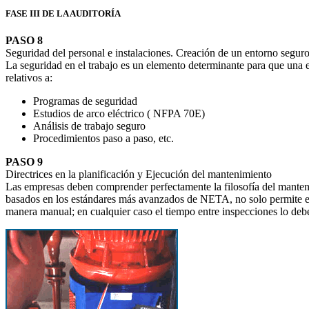
FASE III DE LA AUDITORÍA
PASO 8
Seguridad del personal e instalaciones. Creación de un entorno seguro
La seguridad en el trabajo es un elemento determinante para que una
relativos a:
Programas de seguridad
Estudios de arco eléctrico ( NFPA 70E)
Análisis de trabajo seguro
Procedimientos paso a paso, etc.
PASO 9
Directrices en la planificación y Ejecución del mantenimiento
Las empresas deben comprender perfectamente la filosofía del mantenim
basados en los estándares más avanzados de NETA, no solo permite eval
manera manual; en cualquier caso el tiempo entre inspecciones lo debe