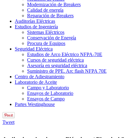
Modernización de Breakers
Calidad de energía
Reparación de Breakers
Auditorías Eléctricas
Estudios de Ingeniería
Sistemas Eléctricos
Conservación de Energía
Procura de Equipos
Seguridad Eléctrica
Estudios de Arco Eléctrico NFPA-70E
Cursos de seguridad eléctrica
Asesoría en seguridad eléctrica
Suministro de PPE. Arc flash NFPA 70E
Centro de Adiestramiento
Laboratorio de Aceite
Campo y Laboratorio
Ensayos de Laboratorio
Ensayos de Campo
Partes Westinghouse
Tweet