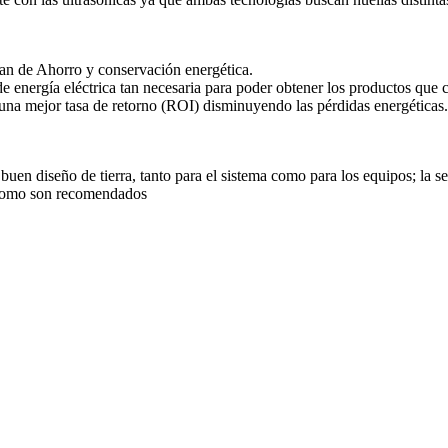
Plan de Ahorro y conservación energética.
e energía eléctrica tan necesaria para poder obtener los productos que 
una mejor tasa de retorno (ROI) disminuyendo las pérdidas energéticas.
 buen diseño de tierra, tanto para el sistema como para los equipos; la 
l como son recomendados