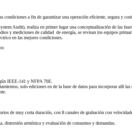
 condiciones a fin de garantizar una operación eficiente, segura y conf
ystem Audit), realiza en primer lugar una conceptualización de las fases
estudios y mediciones de calidad de energía, se revisan los equipos prim
trico en las mejores condiciones.
os:
según IEEE-141 y NFPA 70E.
tamientos, solo ediciones en de la base de datos para incorporar allí las
nte.
torios de muy corta duración, con 8 canales de grabación con velocidad
ga, distorsión armónica y evaluación de consumos y demandas.