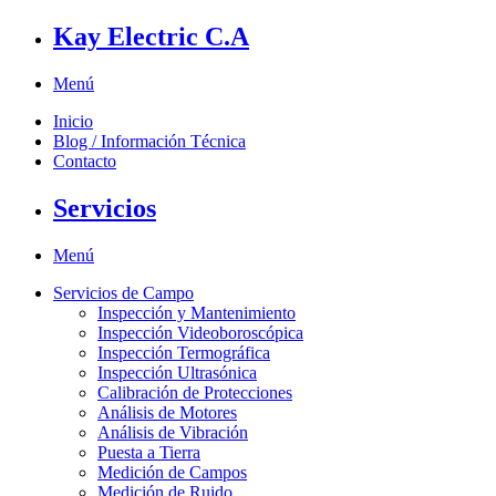
Kay Electric C.A
Menú
Inicio
Blog / Información Técnica
Contacto
Servicios
Menú
Servicios de Campo
Inspección y Mantenimiento
Inspección Videoboroscópica
Inspección Termográfica
Inspección Ultrasónica
Calibración de Protecciones
Análisis de Motores
Análisis de Vibración
Puesta a Tierra
Medición de Campos
Medición de Ruido