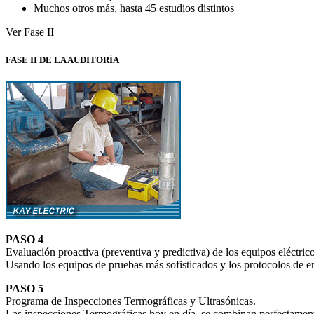
Muchos otros más, hasta 45 estudios distintos
Ver Fase II
FASE II DE LA AUDITORÍA
PASO 4
Evaluación proactiva (preventiva y predictiva) de los equipos eléctri
Usando los equipos de pruebas más sofisticados y los protocolos de e
PASO 5
Programa de Inspecciones Termográficas y Ultrasónicas.
Las inspecciones Termográficas hoy en día, se combinan perfectament