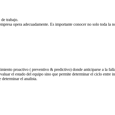
 de trabajo.
 empresa opera adecuadamente. Es importante conocer no solo toda la no
iento proactivo ( preventivo & predictivo) donde anticiparse a la falla 
uar el estado del equipo sino que permite determinar el ciclo entre in
 determinar el analista.