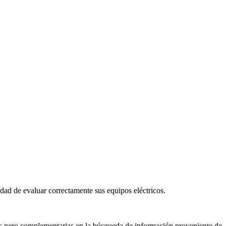
ad de evaluar correctamente sus equipos eléctricos.
as pero complementarias en la búsqueda de información proveniente de