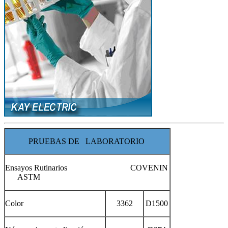
PRUEBAS DE LABORATORIO
Ensayos Rutinarios COVENIN
ASTM
Color
3362
D1500