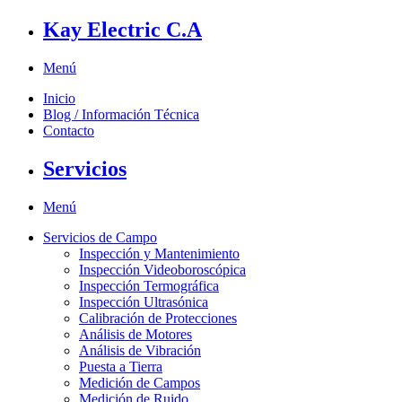
Kay Electric C.A
Menú
Inicio
Blog / Información Técnica
Contacto
Servicios
Menú
Servicios de Campo
Inspección y Mantenimiento
Inspección Videoboroscópica
Inspección Termográfica
Inspección Ultrasónica
Calibración de Protecciones
Análisis de Motores
Análisis de Vibración
Puesta a Tierra
Medición de Campos
Medición de Ruido