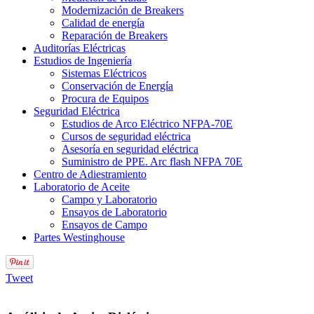
Modernización de Breakers
Calidad de energía
Reparación de Breakers
Auditorías Eléctricas
Estudios de Ingeniería
Sistemas Eléctricos
Conservación de Energía
Procura de Equipos
Seguridad Eléctrica
Estudios de Arco Eléctrico NFPA-70E
Cursos de seguridad eléctrica
Asesoría en seguridad eléctrica
Suministro de PPE. Arc flash NFPA 70E
Centro de Adiestramiento
Laboratorio de Aceite
Campo y Laboratorio
Ensayos de Laboratorio
Ensayos de Campo
Partes Westinghouse
Tweet