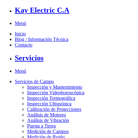
Kay Electric C.A
Menú
Inicio
Blog / Información Técnica
Contacto
Servicios
Menú
Servicios de Campo
Inspección y Mantenimiento
Inspección Videoboroscópica
Inspección Termográfica
Inspección Ultrasónica
Calibración de Protecciones
Análisis de Motores
Análisis de Vibración
Puesta a Tierra
Medición de Campos
Medición de Ruido