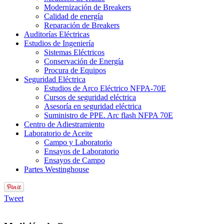
Modernización de Breakers
Calidad de energía
Reparación de Breakers
Auditorías Eléctricas
Estudios de Ingeniería
Sistemas Eléctricos
Conservación de Energía
Procura de Equipos
Seguridad Eléctrica
Estudios de Arco Eléctrico NFPA-70E
Cursos de seguridad eléctrica
Asesoría en seguridad eléctrica
Suministro de PPE. Arc flash NFPA 70E
Centro de Adiestramiento
Laboratorio de Aceite
Campo y Laboratorio
Ensayos de Laboratorio
Ensayos de Campo
Partes Westinghouse
Tweet