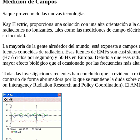
Medición de Campos
Saque provecho de las nuevas tecnologías...
Kay Electric, proporciona una solución con una alta orientación a la 
radiaciones no ionizantes, tales como las mediciones de campo eléctri
su facilidad.
La mayoría de la gente alrededor del mundo, está expuesta a campos el
fuentes conocidas de radiación. Esas fuentes de EMFs son casi siempr
(Hz ó ciclos por segundo) y 50 Hz en Europa. Debido a que esas radia
mayor efecto biológico que el ocasionado por las frecuencias más alta
Todas las investigaciones recientes han concluido que la evidencia e
contrario de forma abrumadora por lo que se mantiene la duda sobre c
on Interagency Radiation Research and Policy Coordination), El A