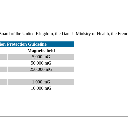
 Board of the United Kingdom, the Danish Ministry of Health, the Frenc
on Protection Guideline
Magnetic field
5,000 mG
50,000 mG
250,000 mG
.
1,000 mG
10,000 mG