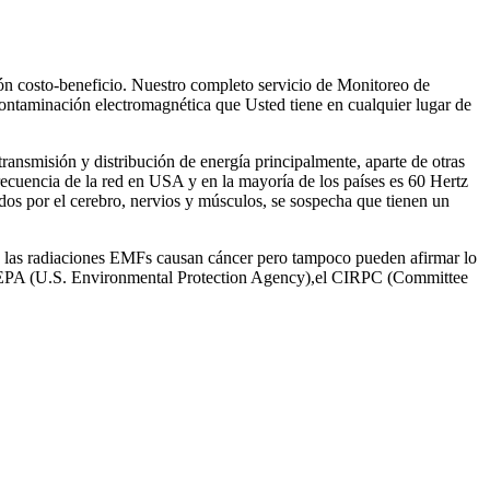
ción costo-beneficio. Nuestro completo servicio de Monitoreo de
contaminación electromagnética que Usted tiene en cualquier lugar de
ransmisión y distribución de energía principalmente, aparte de otras
ecuencia de la red en USA y en la mayoría de los países es 60 Hertz
os por el cerebro, nervios y músculos, se sospecha que tienen un
ue las radiaciones EMFs causan cáncer pero tampoco pueden afirmar lo
r la EPA (U.S. Environmental Protection Agency),el CIRPC (Committee