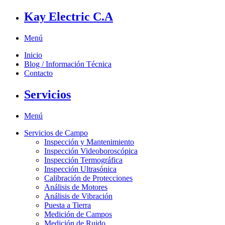
Kay Electric C.A
Menú
Inicio
Blog / Información Técnica
Contacto
Servicios
Menú
Servicios de Campo
Inspección y Mantenimiento
Inspección Videoboroscópica
Inspección Termográfica
Inspección Ultrasónica
Calibración de Protecciones
Análisis de Motores
Análisis de Vibración
Puesta a Tierra
Medición de Campos
Medición de Ruido