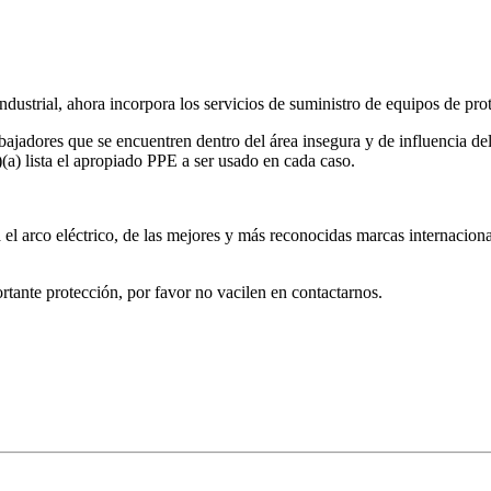
 industrial, ahora incorpora los servicios de suministro de equipos de p
ajadores que se encuentren dentro del área insegura y de influencia del
a) lista el apropiado PPE a ser usado en cada caso.
l arco eléctrico, de las mejores y más reconocidas marcas internaciona
rtante protección, por favor no vacilen en contactarnos.