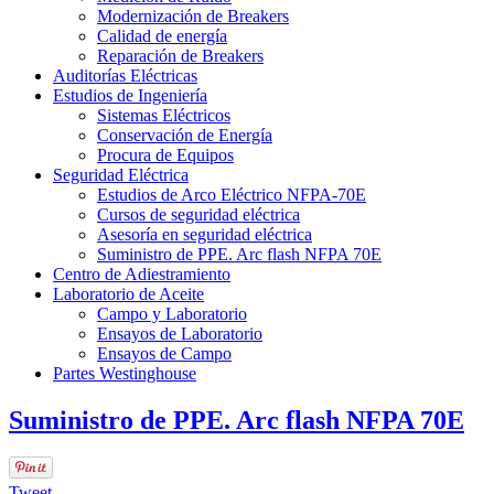
Modernización de Breakers
Calidad de energía
Reparación de Breakers
Auditorías Eléctricas
Estudios de Ingeniería
Sistemas Eléctricos
Conservación de Energía
Procura de Equipos
Seguridad Eléctrica
Estudios de Arco Eléctrico NFPA-70E
Cursos de seguridad eléctrica
Asesoría en seguridad eléctrica
Suministro de PPE. Arc flash NFPA 70E
Centro de Adiestramiento
Laboratorio de Aceite
Campo y Laboratorio
Ensayos de Laboratorio
Ensayos de Campo
Partes Westinghouse
Suministro de PPE. Arc flash NFPA 70E
Tweet