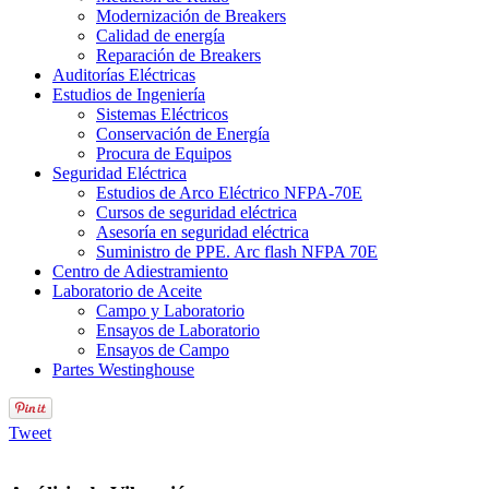
Modernización de Breakers
Calidad de energía
Reparación de Breakers
Auditorías Eléctricas
Estudios de Ingeniería
Sistemas Eléctricos
Conservación de Energía
Procura de Equipos
Seguridad Eléctrica
Estudios de Arco Eléctrico NFPA-70E
Cursos de seguridad eléctrica
Asesoría en seguridad eléctrica
Suministro de PPE. Arc flash NFPA 70E
Centro de Adiestramiento
Laboratorio de Aceite
Campo y Laboratorio
Ensayos de Laboratorio
Ensayos de Campo
Partes Westinghouse
Tweet