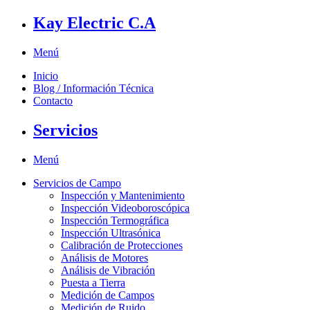
Kay Electric C.A
Menú
Inicio
Blog / Información Técnica
Contacto
Servicios
Menú
Servicios de Campo
Inspección y Mantenimiento
Inspección Videoboroscópica
Inspección Termográfica
Inspección Ultrasónica
Calibración de Protecciones
Análisis de Motores
Análisis de Vibración
Puesta a Tierra
Medición de Campos
Medición de Ruido