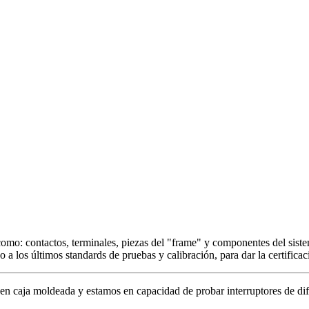
 como: contactos, terminales, piezas del "frame" y componentes del sist
a los últimos standards de pruebas y calibración, para dar la certificac
 caja moldeada y estamos en capacidad de probar interruptores de difer