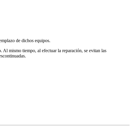
eemplazo de dichos equipos.
 Al mismo tiempo, al efectuar la reparación, se evitan las
escontinuadas.