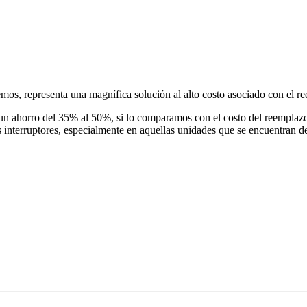
emos, representa una magnífica solución al alto costo asociado con el r
 un ahorro del 35% al 50%, si lo comparamos con el costo del reemplazo.
s interruptores, especialmente en aquellas unidades que se encuentran d