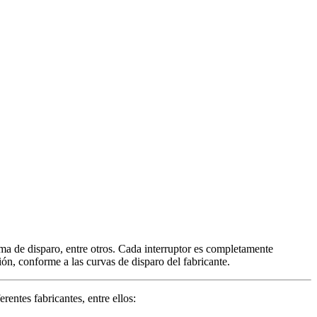
ema de disparo, entre otros. Cada interruptor es completamente
ión, conforme a las curvas de disparo del fabricante.
entes fabricantes, entre ellos: