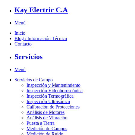
Kay Electric C.A
Menú
Inicio
Blog / Información Técnica
Contacto
Servicios
Menú
Servicios de Campo
Inspección y Mantenimiento
Inspección Videoboroscópica
Inspección Termográfica
Inspección Ultrasónica
Calibración de Protecciones
Análisis de Motores
Análisis de Vibración
Puesta a Tierra
Medición de Campos
Medición de Ruido