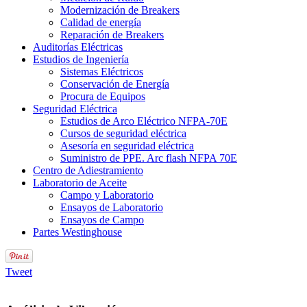
Modernización de Breakers
Calidad de energía
Reparación de Breakers
Auditorías Eléctricas
Estudios de Ingeniería
Sistemas Eléctricos
Conservación de Energía
Procura de Equipos
Seguridad Eléctrica
Estudios de Arco Eléctrico NFPA-70E
Cursos de seguridad eléctrica
Asesoría en seguridad eléctrica
Suministro de PPE. Arc flash NFPA 70E
Centro de Adiestramiento
Laboratorio de Aceite
Campo y Laboratorio
Ensayos de Laboratorio
Ensayos de Campo
Partes Westinghouse
Tweet