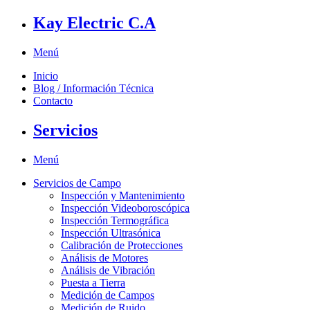
Kay Electric C.A
Menú
Inicio
Blog / Información Técnica
Contacto
Servicios
Menú
Servicios de Campo
Inspección y Mantenimiento
Inspección Videoboroscópica
Inspección Termográfica
Inspección Ultrasónica
Calibración de Protecciones
Análisis de Motores
Análisis de Vibración
Puesta a Tierra
Medición de Campos
Medición de Ruido