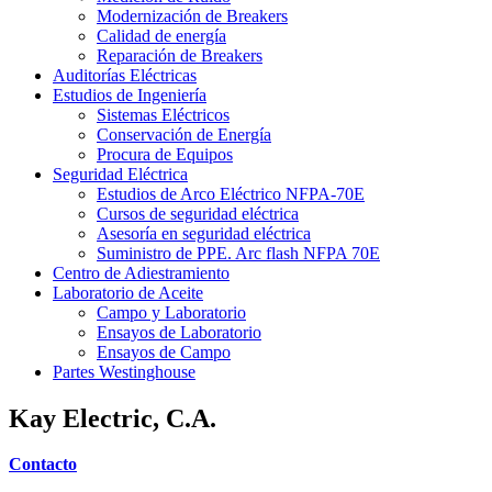
Modernización de Breakers
Calidad de energía
Reparación de Breakers
Auditorías Eléctricas
Estudios de Ingeniería
Sistemas Eléctricos
Conservación de Energía
Procura de Equipos
Seguridad Eléctrica
Estudios de Arco Eléctrico NFPA-70E
Cursos de seguridad eléctrica
Asesoría en seguridad eléctrica
Suministro de PPE. Arc flash NFPA 70E
Centro de Adiestramiento
Laboratorio de Aceite
Campo y Laboratorio
Ensayos de Laboratorio
Ensayos de Campo
Partes Westinghouse
Kay Electric, C.A.
Contacto