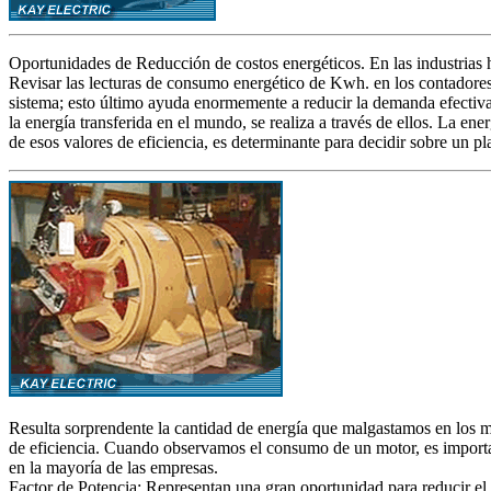
Oportunidades de Reducción de costos energéticos. En las industrias h
Revisar las lecturas de consumo energético de Kwh. en los contadores 
sistema; esto último ayuda enormemente a reducir la demanda efectiva
la energía transferida en el mundo, se realiza a través de ellos. La e
de esos valores de eficiencia, es determinante para decidir sobre un pl
Resulta sorprendente la cantidad de energía que malgastamos en los 
de eficiencia. Cuando observamos el consumo de un motor, es importan
en la mayoría de las empresas.
Factor de Potencia: Representan una gran oportunidad para reducir el