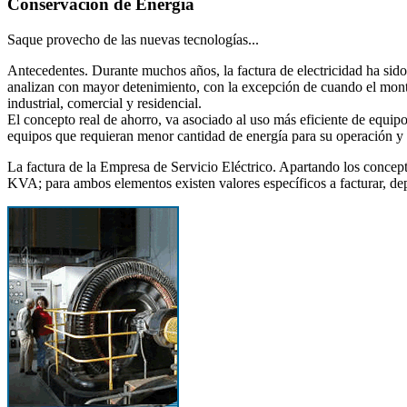
Conservación de Energía
Saque provecho de las nuevas tecnologías...
Antecedentes. Durante muchos años, la factura de electricidad ha si
analizan con mayor detenimiento, con la excepción de cuando el monto
industrial, comercial y residencial.
El concepto real de ahorro, va asociado al uso más eficiente de equip
equipos que requieran menor cantidad de energía para su operación y 
La factura de la Empresa de Servicio Eléctrico. Apartando los conce
KVA; para ambos elementos existen valores específicos a facturar, dep