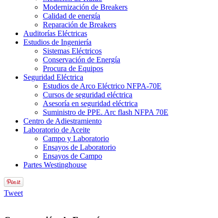
Modernización de Breakers
Calidad de energía
Reparación de Breakers
Auditorías Eléctricas
Estudios de Ingeniería
Sistemas Eléctricos
Conservación de Energía
Procura de Equipos
Seguridad Eléctrica
Estudios de Arco Eléctrico NFPA-70E
Cursos de seguridad eléctrica
Asesoría en seguridad eléctrica
Suministro de PPE. Arc flash NFPA 70E
Centro de Adiestramiento
Laboratorio de Aceite
Campo y Laboratorio
Ensayos de Laboratorio
Ensayos de Campo
Partes Westinghouse
Tweet