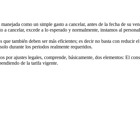
do manejada como un simple gasto a cancelar, antes de la fecha de su 
 a cancelar, excede a lo esperado y normalmente, instamos al personal 
os que también deben ser más eficientes; es decir no basta con reducir 
solo durante los periodos realmente requeridos.
ptos por ajustes legales, comprende, básicamente, dos elementos: El c
endiendo de la tarifa vigente.