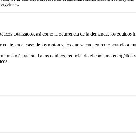
nergéticos.
éticos totalizados, así como la ocurrencia de la demanda, los equipos in
larmente, en el caso de los motores, los que se encuentren operando a mu
le un uso más racional a los equipos, reduciendo el consumo energético
icos.