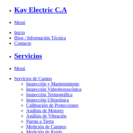
Kay Electric C.A
Menú
Inicio
Blog / Información Técnica
Contacto
Servicios
Menú
Servicios de Campo
Inspección y Mantenimiento
Inspección Videoboroscópica
Inspección Termográfica
Inspección Ultrasónica
Calibración de Protecciones
Análisis de Motores
Análisis de Vibración
Puesta a Tierra
Medición de Campos
Medición de Ruido