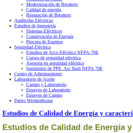
Modernización de Breakers
Calidad de energía
Reparación de Breakers
Auditorías Eléctricas
Estudios de Ingeniería
Sistemas Eléctricos
Conservación de Energía
Procura de Equipos
Seguridad Eléctrica
Estudios de Arco Eléctrico NFPA-70E
Cursos de seguridad eléctrica
Asesoría en seguridad eléctrica
Suministro de PPE. Arc flash NFPA 70E
Centro de Adiestramiento
Laboratorio de Aceite
Campo y Laboratorio
Ensayos de Laboratorio
Ensayos de Campo
Partes Westinghouse
Estudios de Calidad de Energía y caracteriz
Estudios de Calidad de Energía y 