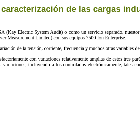
caracterización de las cargas indus
 (Kay Electric System Audit) o como un servicio separado, nuestor m
ower Measurement Limited) con sus equipos 7500 Ion Enterprise.
ariación de la tensión, corriente, frecuencia y muchos otras variables de
sfactoriamente con variaciones relativamente amplias de estos tres pa
s variaciones, incluyendo a los controlados electrónicamente, tales co