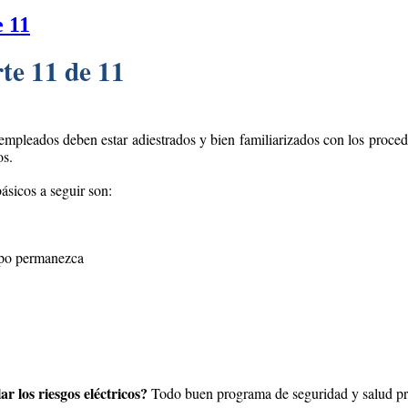
e 11
te 11 de 11
empleados deben estar adiestrados y bien familiarizados con los proced
os.
ásicos a seguir son:
uipo permanezca
r los riesgos eléctricos?
Todo buen programa de seguridad y salud prov