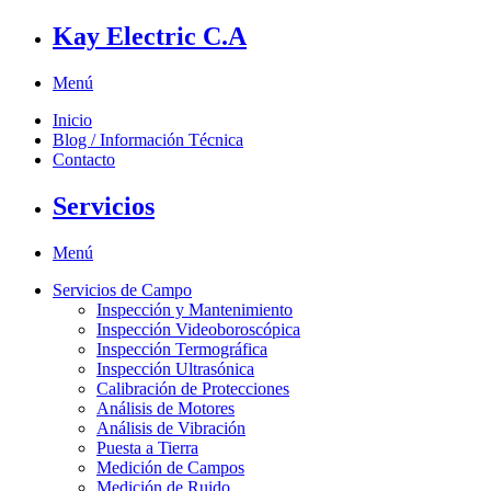
Kay Electric C.A
Menú
Inicio
Blog / Información Técnica
Contacto
Servicios
Menú
Servicios de Campo
Inspección y Mantenimiento
Inspección Videoboroscópica
Inspección Termográfica
Inspección Ultrasónica
Calibración de Protecciones
Análisis de Motores
Análisis de Vibración
Puesta a Tierra
Medición de Campos
Medición de Ruido