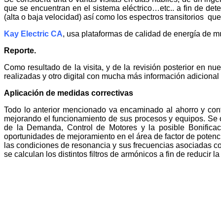
que se encuentran en el sistema eléctrico…etc.. a fin de deter
(alta o baja velocidad) así como los espectros transitorios qu
Kay Electric CA
, usa plataformas de calidad de energía de m
Reporte.
Como resultado de la visita, y de la revisión posterior en n
realizadas y otro digital con mucha más información adicional
Aplicación de medidas correctivas
Todo lo anterior mencionado va encaminado al ahorro y contr
mejorando el funcionamiento de sus procesos y equipos. Se o
de la Demanda, Control de Motores y la posible Bonificac
oportunidades de mejoramiento en el área de factor de potenc
las condiciones de resonancia y sus frecuencias asociadas con 
se calculan los distintos filtros de armónicos a fin de reducir 