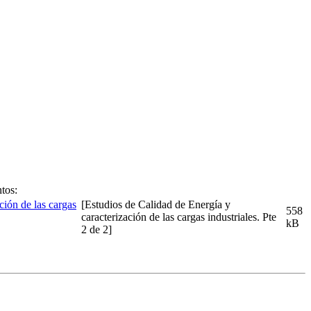
tos:
[Estudios de Calidad de Energía y
558
caracterización de las cargas industriales. Pte
kB
2 de 2]