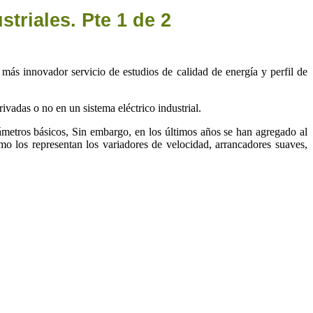
triales. Pte 1 de 2
ás innovador servicio de estudios de calidad de energía y perfil de
rivadas o no en un sistema eléctrico industrial.
rámetros básicos, Sin embargo, en los últimos años se han agregado al
mo los representan los variadores de velocidad, arrancadores suaves,