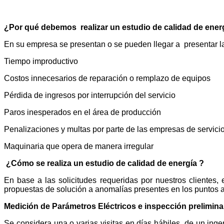
¿Por qué debemos realizar un estudio de calidad de ener
En su empresa se presentan o se pueden llegar a presentar la
Tiempo improductivo
Costos innecesarios de reparación o remplazo de equipos
Pérdida de ingresos por interrupción del servicio
Paros inesperados en el área de producción
Penalizaciones y multas por parte de las empresas de servicio
Maquinaria que opera de manera irregular
¿Cómo se realiza un estudio de calidad de energía ?
En base a las solicitudes requeridas por nuestros clientes,
propuestas de solución a anomalías presentes en los puntos a
Medición de Parámetros Eléctricos e inspección preliminar 
Se considera una o varias visitas en días hábiles, de un ingeni