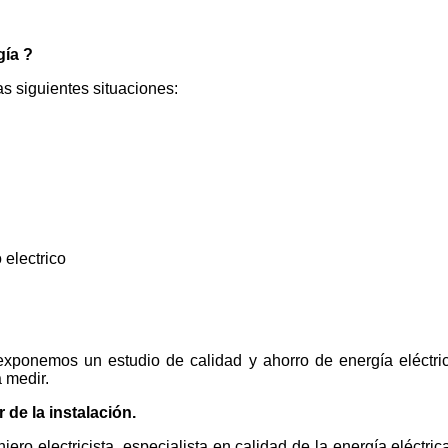
gía ?
s siguientes situaciones:
 electrico
 exponemos un estudio de calidad y ahorro de energía eléctric
 medir.
de la instalación.
ero electricista, especialista en calidad de la energía eléctrica