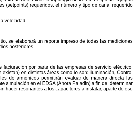
tes (setpoints) requeridos, el número y tipo de canal requerido
ja velocidad
itio, se elaborará un reporte impreso de todas las mediciones
dios posteriores
facturación por parte de las empresas de servicio eléctrico,
xistan) en distintas áreas como lo son: Iluminación, Control
les de armónicos permitirán evaluar de manera directa las
nte simulación en el EDSA (Ahora Paladin) a fin de determinar
in hacer resonantes a los capacitores a instalar, aparte de eso