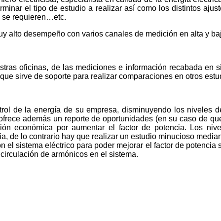
minar el tipo de estudio a realizar así como los distintos ajus
e se requieren…etc.
uy alto desempeño con varios canales de medición en alta y ba
uestras oficinas, de las mediciones e información recabada en s
 que sirve de soporte para realizar comparaciones en otros estu
ol de la energía de su empresa, disminuyendo los niveles de 
frece además un reporte de oportunidades (en su caso de que e
ión económica por aumentar el factor de potencia. Los nive
ia, de lo contrario hay que realizar un estudio minucioso media
el sistema eléctrico para poder mejorar el factor de potencia s
la circulación de armónicos en el sistema.