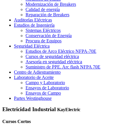
Modernización de Breakers
Calidad de energía
Reparación de Breakers
Auditorías Eléctricas
Estudios de Ingeniería
Sistemas Eléctricos
Conservación de Energía
Procura de Equipos
Seguridad Eléctrica
Estudios de Arco Eléctrico NFPA-70E
Cursos de seguridad eléctrica
Asesoría en seguridad eléctrica
Suministro de PPE. Arc flash NFPA 70E
Centro de Adiestramiento
Laboratorio de Aceite
Campo y Laboratorio
Ensayos de Laboratorio
Ensayos de Campo
Partes Westinghouse
Electricidad Industrial
KayElectric
Cursos Cortos