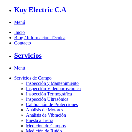
Kay Electric C.A
Menú
Inicio
Blog / Información Técnica
Contacto
Servicios
Menú
Servicios de Campo
Inspección y Mantenimiento
Inspección Videoboroscópica
Inspección Termográfica
Inspección Ultrasónica
Calibración de Protecciones
Análisis de Motores
Análisis de Vibración
Puesta a Tierra
Medición de Campos
Medición de Ruido