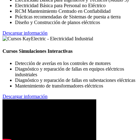
Electricidad Básica para Personal no Eléctrico
RCM Mantenimiento Centrado en Confiabilidad
Prácticas recomendadas de Sistemas de puesta a tierra
Diseño y Construcción de planos eléctricos
Descargar información
Cursos Simulaciones Interactivas
Detección de averías en los controles de motores
Diagnóstico y reparación de fallas en equipos eléctricos
industriales
Diagnóstico y reparación de fallas en subestaciones eléctricas
Mantenimiento de transformadores eléctricos
Descargar información