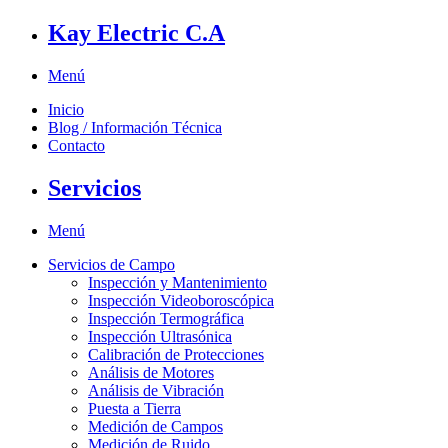
Kay Electric C.A
Menú
Inicio
Blog / Información Técnica
Contacto
Servicios
Menú
Servicios de Campo
Inspección y Mantenimiento
Inspección Videoboroscópica
Inspección Termográfica
Inspección Ultrasónica
Calibración de Protecciones
Análisis de Motores
Análisis de Vibración
Puesta a Tierra
Medición de Campos
Medición de Ruido