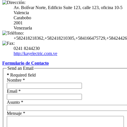
Av. Bolívar Norte, Edificio Suite 123, calle 123, oficina 10-5
Valencia
Carabobo
2001
Venezuela
+582418218362,+582418210305,+584166475729,+5842442
0241 8244230
http://kayelectric.com.ve
Formulario de Contacto
Send an Email
*
Required field
Nombre
*
Email
*
Asunto
*
Mensaje
*