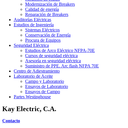
Modernización de Breakers
Calidad de energía
Reparación de Breakers
Auditorías Eléctricas
Estudios de Ingeniería
Sistemas Eléctricos
Conservación de Energía
Procura de Equipos
Seguridad Eléctrica
Estudios de Arco Eléctrico NFPA-70E
Cursos de seguridad eléctrica
Asesoría en seguridad eléctrica
Suministro de PPE. Arc flash NFPA 70E
Centro de Adiestramiento
Laboratorio de Aceite
Campo y Laboratorio
Ensayos de Laboratorio
Ensayos de Campo
Partes Westinghouse
Kay Electric, C.A.
Contacto