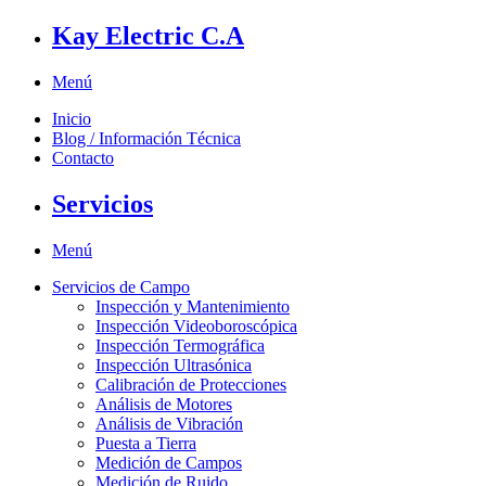
Kay Electric C.A
Menú
Inicio
Blog / Información Técnica
Contacto
Servicios
Menú
Servicios de Campo
Inspección y Mantenimiento
Inspección Videoboroscópica
Inspección Termográfica
Inspección Ultrasónica
Calibración de Protecciones
Análisis de Motores
Análisis de Vibración
Puesta a Tierra
Medición de Campos
Medición de Ruido