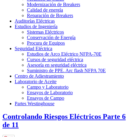
Modernización de Breakers
Calidad de energía
Reparación de Breakers
Auditorías Eléctricas
Estudios de Ingeniería
Sistemas Eléctricos
Conservación de Energía
Procura de Equipos
Seguridad Eléctrica
Estudios de Arco Eléctrico NFPA-70E
Cursos de seguridad eléctrica
Asesoría en seguridad eléctrica
Suministro de PPE. Arc flash NFPA 70E
Centro de Adiestramiento
Laboratorio de Aceite
Campo y Laboratorio
Ensayos de Laboratorio
Ensayos de Campo
Partes Westinghouse
Controlando Riesgos Eléctricos Parte 6
de 11