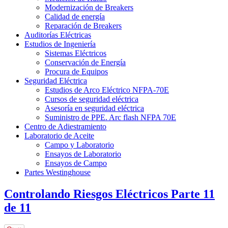
Modernización de Breakers
Calidad de energía
Reparación de Breakers
Auditorías Eléctricas
Estudios de Ingeniería
Sistemas Eléctricos
Conservación de Energía
Procura de Equipos
Seguridad Eléctrica
Estudios de Arco Eléctrico NFPA-70E
Cursos de seguridad eléctrica
Asesoría en seguridad eléctrica
Suministro de PPE. Arc flash NFPA 70E
Centro de Adiestramiento
Laboratorio de Aceite
Campo y Laboratorio
Ensayos de Laboratorio
Ensayos de Campo
Partes Westinghouse
Controlando Riesgos Eléctricos Parte 11
de 11