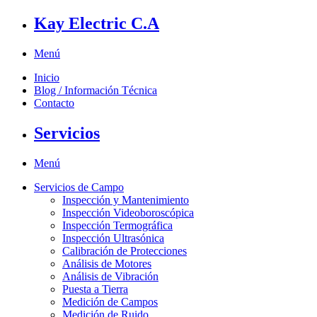
Kay Electric C.A
Menú
Inicio
Blog / Información Técnica
Contacto
Servicios
Menú
Servicios de Campo
Inspección y Mantenimiento
Inspección Videoboroscópica
Inspección Termográfica
Inspección Ultrasónica
Calibración de Protecciones
Análisis de Motores
Análisis de Vibración
Puesta a Tierra
Medición de Campos
Medición de Ruido