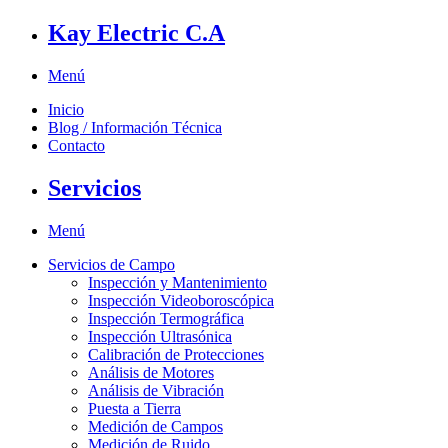
Kay Electric C.A
Menú
Inicio
Blog / Información Técnica
Contacto
Servicios
Menú
Servicios de Campo
Inspección y Mantenimiento
Inspección Videoboroscópica
Inspección Termográfica
Inspección Ultrasónica
Calibración de Protecciones
Análisis de Motores
Análisis de Vibración
Puesta a Tierra
Medición de Campos
Medición de Ruido