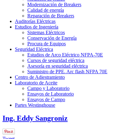
Modernización de Breakers
Calidad de energía
Reparación de Breakers
Auditorías Eléctricas
Estudios de Ingeniería
Sistemas Eléctricos
Conservación de Energía
Procura de Equipos
Seguridad Eléctrica
Estudios de Arco Eléctrico NFPA-70E
Cursos de seguridad eléctrica
Asesoría en seguridad eléctrica
Suministro de PPE. Arc flash NFPA 70E
Centro de Adiestramiento
Laboratorio de Aceite
Campo y Laboratorio
Ensayos de Laboratorio
Ensayos de Campo
Partes Westinghouse
Ing. Eddy Sangroniz
Tweet