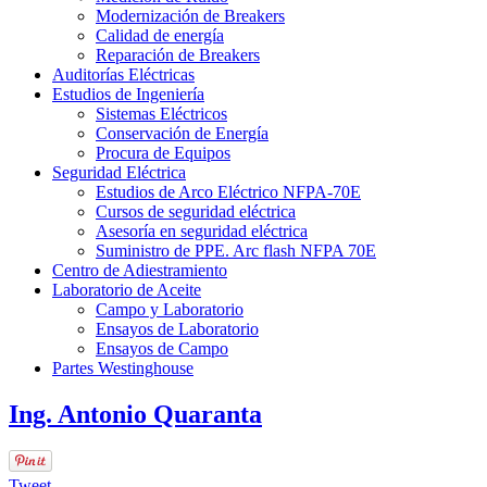
Modernización de Breakers
Calidad de energía
Reparación de Breakers
Auditorías Eléctricas
Estudios de Ingeniería
Sistemas Eléctricos
Conservación de Energía
Procura de Equipos
Seguridad Eléctrica
Estudios de Arco Eléctrico NFPA-70E
Cursos de seguridad eléctrica
Asesoría en seguridad eléctrica
Suministro de PPE. Arc flash NFPA 70E
Centro de Adiestramiento
Laboratorio de Aceite
Campo y Laboratorio
Ensayos de Laboratorio
Ensayos de Campo
Partes Westinghouse
Ing. Antonio Quaranta
Tweet