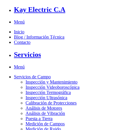
Kay Electric C.A
Menú
Inicio
Blog / Información Técnica
Contacto
Servicios
Menú
Servicios de Campo
Inspección y Mantenimiento
Inspección Videoboroscópica
Inspección Termográfica
Inspección Ultrasónica
Calibración de Protecciones
Análisis de Motores
Análisis de Vibración
Puesta a Tierra
Medición de Campos
Medición de Ruido