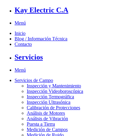
Kay Electric C.A
Menú
Inicio
Blog / Información Técnica
Contacto
Servicios
Menú
Servicios de Campo
Inspección y Mantenimiento
Inspección Videoboroscópica
Inspección Termográfica
Inspección Ultrasónica
Calibración de Protecciones
Análisis de Motores
Análisis de Vibración
Puesta a Tierra
Medición de Campos
Medición de Ruido