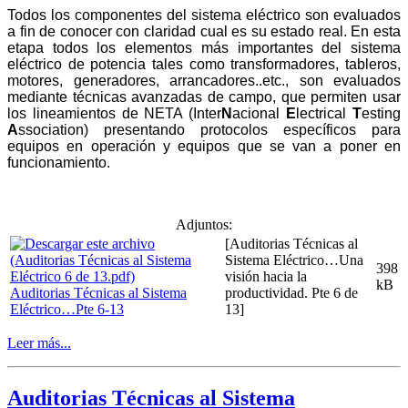
Todos los componentes del sistema eléctrico son evaluados
a fin de conocer con claridad cual es su estado real. En esta
etapa todos los elementos más importantes del sistema
eléctrico de potencia tales como transformadores, tableros,
motores, generadores, arrancadores..etc., son evaluados
mediante técnicas avanzadas de campo, que permiten usar
los lineamientos de NETA (Inter
N
acional
E
lectrical
T
esting
A
ssociation) presentando protocolos específicos para
equipos en operación y equipos que se van a poner en
funcionamiento.
Adjuntos:
[Auditorias Técnicas al
Sistema Eléctrico…Una
398
visión hacia la
kB
Auditorias Técnicas al Sistema
productividad. Pte 6 de
Eléctrico…Pte 6-13
13]
Leer más...
Auditorias Técnicas al Sistema