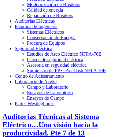
Modernización de Breakers
Calidad de energía
Reparación de Breakers
Auditorías Eléctricas
Estudios de Ingeniería
Sistemas Eléctricos
Conservación de Energía
Procura de Equipos
Seguridad Eléctrica
Estudios de Arco Eléctrico NFPA-70E
Cursos de seguridad eléctrica
Asesoría en seguridad eléctrica
Suministro de PPE. Arc flash NFPA 70E
Centro de Adiestramiento
Laboratorio de Aceite
Campo y Laboratorio
Ensayos de Laboratorio
Ensayos de Campo
Partes Westinghouse
Auditorias Técnicas al Sistema
Eléctrico…Una visión hacia la
productividad. Pte 7 de 13