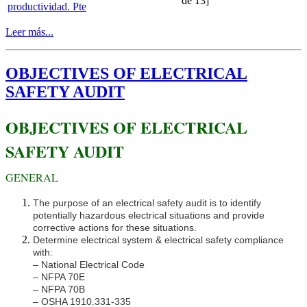
de 13]
productividad. Pte
Leer más...
OBJECTIVES OF ELECTRICAL
SAFETY AUDIT
OBJECTIVES OF ELECTRICAL
SAFETY AUDIT
GENERAL
The purpose of an electrical safety audit is to identify
potentially hazardous electrical situations and provide
corrective actions for these situations.
Determine electrical system & electrical safety compliance
with:
– National Electrical Code
– NFPA 70E
– NFPA 70B
– OSHA 1910.331-335