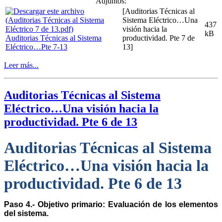
Adjuntos:
[Auditorias Técnicas al
Sistema Eléctrico…Una
437
visión hacia la
kB
Auditorias Técnicas al Sistema
productividad. Pte 7 de
Eléctrico…Pte 7-13
13]
Leer más...
Auditorias Técnicas al Sistema
Eléctrico…Una visión hacia la
productividad. Pte 6 de 13
Auditorias Técnicas al Sistema
Eléctrico…Una visión hacia la
productividad. Pte 6 de 13
Paso 4.- Objetivo primario: Evaluación de los elementos
del sistema.