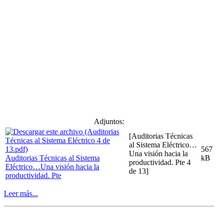
Adjuntos:
[Auditorias Técnicas
al Sistema Eléctrico…
567
Una visión hacia la
Auditorias Técnicas al Sistema
kB
productividad. Pte 4
Eléctrico…Una visión hacia la
de 13]
productividad. Pte
Leer más...