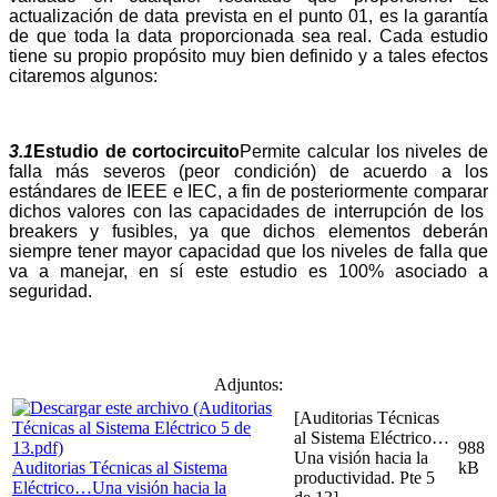
actualización de data prevista en el punto 01, es la garantía
de que toda la data proporcionada sea real. Cada estudio
tiene su propio propósito muy bien definido y a tales efectos
citaremos algunos:
3.1
Estudio de cortocircuito
Permite calcular los niveles de
falla más severos (peor condición) de acuerdo a los
estándares de IEEE e IEC, a fin de posteriormente comparar
dichos valores con las capacidades de interrupción de los
breakers y fusibles, ya que dichos elementos deberán
siempre tener mayor capacidad que los niveles de falla que
va a manejar, en sí este estudio es 100% asociado a
seguridad.
Adjuntos:
[Auditorias Técnicas
al Sistema Eléctrico…
988
Una visión hacia la
Auditorias Técnicas al Sistema
kB
productividad. Pte 5
Eléctrico…Una visión hacia la