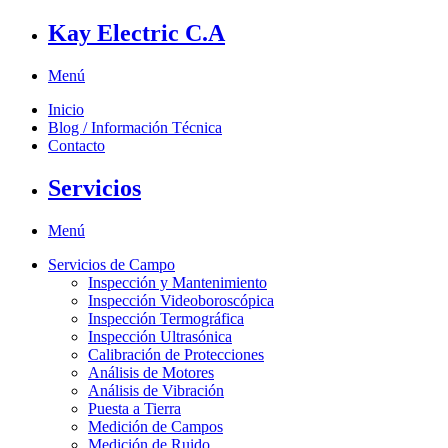
Kay Electric C.A
Menú
Inicio
Blog / Información Técnica
Contacto
Servicios
Menú
Servicios de Campo
Inspección y Mantenimiento
Inspección Videoboroscópica
Inspección Termográfica
Inspección Ultrasónica
Calibración de Protecciones
Análisis de Motores
Análisis de Vibración
Puesta a Tierra
Medición de Campos
Medición de Ruido