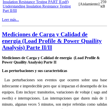
259
[Aislamiento]
Understanding Insulation Resistance Testing
kB
Part II/III
Leer más...
Mediciones de Carga y Calidad de
energía (Load Profile & Power Quaility
Analysis) Parte II/II
Mediciones de Carga y Calidad de energía
(Load Profile &
Power Quaility Analysis) Parte II
Las perturbaciones y sus características
Las perturbaciones son eventos que ocurren sobre una base
infrecuente e impredecible pero que si impactan el desempeño de los
equipos. Esto incluye: transitorios, variaciones de voltaje ( sags and
swells) e interrupciones. Las interrupciones que duren más de 1
minuto, algunas veces 5 minutos, son mejor referidas como salidas