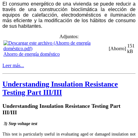
El consumo energético de una vivienda se puede reducir a
través de una construcción bioclimática la elección de
equipos de calefacción, electrodomésticos e iluminación
más eficiente y la modificación de los hábitos de consumo
de sus habitantes.
Adjuntos:
151
[Ahorro]
kB
Ahorro de energía doméstico
Leer más...
Understanding Insulation Resistance
Testing Part III/III
Understanding Insulation Resistance Testing
Part
III/III
3) Step voltage test
This test is particularly useful in evaluating aged or damaged insulation not