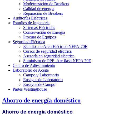
Modernización de Breakers
Calidad de energía
Reparación de Breakers
Auditorías Eléctricas
Estudios de Ingeniería
Sistemas Eléctricos
Conservación de Energía
Procura de Equipos
Seguridad Eléctrica
Estudios de Arco Eléctrico NFPA-70E
Cursos de seguridad eléctrica
Asesoría en seguridad eléctrica
Suministro de PPE. Arc flash NFPA 70E
Centro de Adiestramiento
Laboratorio de Aceite
Campo y Laboratorio
Ensayos de Laboratorio
Ensayos de Campo
Partes Westinghouse
Ahorro de energía doméstico
Ahorro de energía doméstico