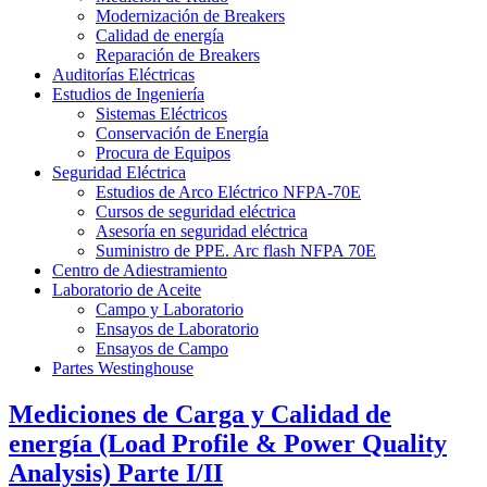
Modernización de Breakers
Calidad de energía
Reparación de Breakers
Auditorías Eléctricas
Estudios de Ingeniería
Sistemas Eléctricos
Conservación de Energía
Procura de Equipos
Seguridad Eléctrica
Estudios de Arco Eléctrico NFPA-70E
Cursos de seguridad eléctrica
Asesoría en seguridad eléctrica
Suministro de PPE. Arc flash NFPA 70E
Centro de Adiestramiento
Laboratorio de Aceite
Campo y Laboratorio
Ensayos de Laboratorio
Ensayos de Campo
Partes Westinghouse
Mediciones de Carga y Calidad de
energía (Load Profile & Power Quality
Analysis) Parte I/II