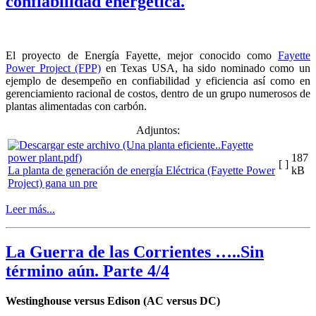
confiabilidad energética.
El proyecto de Energía Fayette, mejor conocido como
Fayette
Power Project (FPP)
en Texas USA, ha sido nominado como un
ejemplo de desempeño en confiabilidad y eficiencia así como en
gerenciamiento racional de costos, dentro de un grupo numerosos de
plantas alimentadas con carbón.
Adjuntos:
187
[ ]
La planta de generación de energía Eléctrica (Fayette Power
kB
Project) gana un pre
Leer más...
La Guerra de las Corrientes …..Sin
término aún. Parte 4/4
Westinghouse versus Edison (AC versus DC)