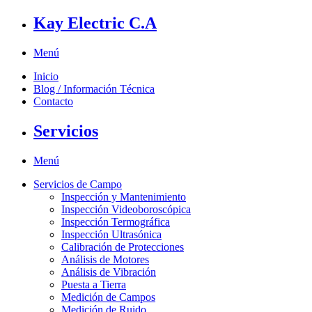
Kay Electric C.A
Menú
Inicio
Blog / Información Técnica
Contacto
Servicios
Menú
Servicios de Campo
Inspección y Mantenimiento
Inspección Videoboroscópica
Inspección Termográfica
Inspección Ultrasónica
Calibración de Protecciones
Análisis de Motores
Análisis de Vibración
Puesta a Tierra
Medición de Campos
Medición de Ruido