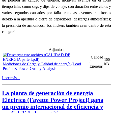
de pérdida de calidad de energía, incluyen eventos en el corto
tiempo tales como sags y dips de voltaje, con duración entre ciclos y
varios segundos causados por fallas remotas, eventos transitorios
debido a la apertura o cierre de capacitores; descargas atmosféricas;
la presencia de armónicos; los flickers también caen dentro de esta
categoría.
Adjuntos:
[Calidad
188
de
Mediciones de Carga y Calidad de energía (Load
kB
Energia]
Profile & Power Quality Analysis
Leer más...
La planta de generación de energía
Eléctrica (Fayette Power Project) gana
un premio internacional de eficiencia y