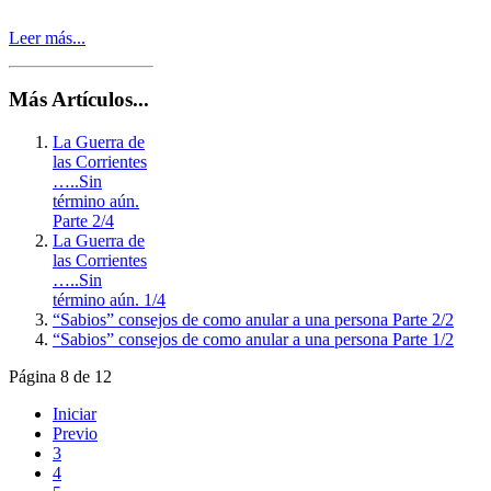
Leer más...
Más Artículos...
La Guerra de
las Corrientes
…..Sin
término aún.
Parte 2/4
La Guerra de
las Corrientes
…..Sin
término aún. 1/4
“Sabios” consejos de como anular a una persona Parte 2/2
“Sabios” consejos de como anular a una persona Parte 1/2
Página 8 de 12
Iniciar
Previo
3
4